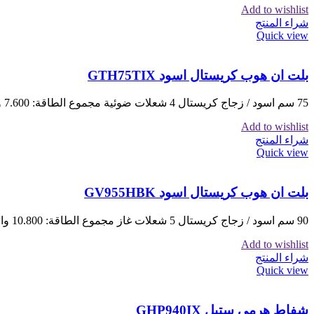
Add to wishlist
شراء المنتج
Quick view
بلت ان هوب كريستال اسود GTH75TIX
75 سم اسود / زجاج كريستال 4 شعلات ضوئية مجموع الطاقة: 7.600 واط 9 درجات حرارة مفاتيح لمس مؤقت سيفتي
Add to wishlist
شراء المنتج
Quick view
بلت ان هوب كريستال اسود GV955HBK
90 سم اسود / زجاج كريستال 5 شعلات غاز مجموع الطاقة: 10.800 واط 1 شعلة ووك قوية: 3.500 واط مفاتيح
Add to wishlist
شراء المنتج
Quick view
شفاط هرمي ستيل GHP940IX