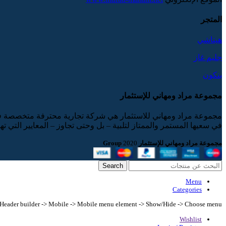
المتجر
هيتاشي
جليم غاز
بنكون
مجموعة مراد ومهاني للإستثمار
مجموعة مراد ومهاني للاستثمار هي شركة تجارية محترفة متخصصة في اس
في سعيها المستمر والممتاز لتلبية – بل وحتى تجاوز – المعايير التي ته
مجموعة مراد ومهاني للإستثمار Group
2020
Search
Menu
Categories
n Header builder -> Mobile -> Mobile menu element -> Show/Hide -> Choose menu
Wishlist