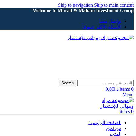
Skip to navigation
Skip to main content
Welcome to Murad & Mahani Investment Group
تواصل معنا
الأسئلة الأكثر شيوعاً
Search
0
items
د.ا
0.00
Menu
items
0
الصفحة الرئيسية
من نحن
المتجر