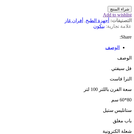
شراء المنتج
Add to wishlist
التصنيفات:
أجهزة الطبخ
,
أفران غاز
علامة تجارية:
بنكون
Share:
الوصف
الوصف
فل سيفتي
الترا فاست
سعة الفرن باللتر 100 لتر
80*60 سم
ستانليس ستيل
باب مغلق
شعلة الكترونية