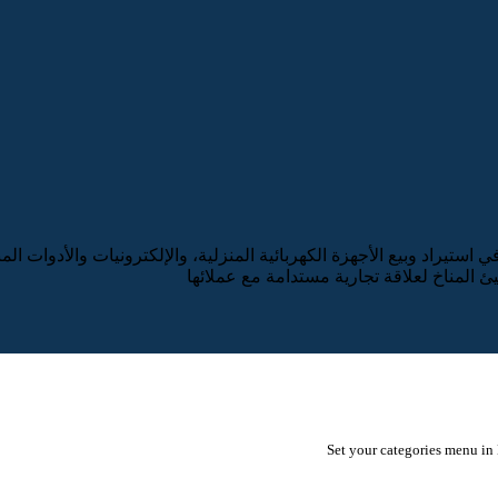
تيراد وبيع الأجهزة الكهربائية المنزلية، والإلكترونيات والأدوات ا
يئ المناخ لعلاقة تجارية مستدامة مع عملائها
Set your categories menu i