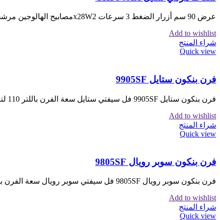
عرض 90 سم أزرار الضغط 3 سرعات x28W2مصابيح الهالوجين مرشحات الشحوم الألومنيوم فلتر الكربون قوة الشفط 480م 3 / ساعة
Add to wishlist
شراء المنتج
Quick view
فرن بنكون ستايل 9905SF
فرن بنكون ستايل 9905SF فل سيفتي ستايل سعة الفرن باللتر 110 لتر 90*60 سم مروحة توزيع حرارة ستيل مناصب خفيفة
Add to wishlist
شراء المنتج
Quick view
فرن بنكون سوبر رويال 9805SF
فرن بنكون سوبر رويال 9805SF فل سيفتي سوبر رويال سعة الفرن باللتر 100 لتر 80*60 سم مروحة توزيع حرارة ستيل
Add to wishlist
شراء المنتج
Quick view