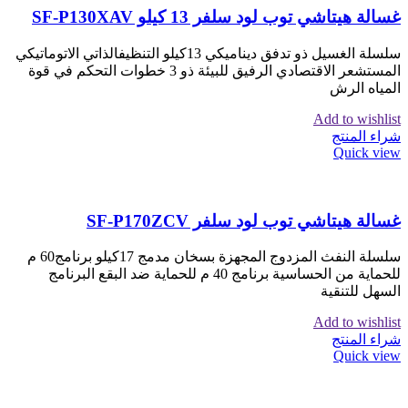
غسالة هيتاشي توب لود سلفر 13 كيلو SF-P130XAV
سلسلة الغسيل ذو تدفق ديناميكي 13كيلو التنظيفالذاتي الاتوماتيكي
المستشعر الاقتصادي الرفيق للبيئة ذو 3 خطوات التحكم في قوة
المياه الرش
Add to wishlist
شراء المنتج
Quick view
غسالة هيتاشي توب لود سلفر SF-P170ZCV
سلسلة النفث المزدوج المجهزة بسخان مدمج 17كيلو برنامج60 م
للحماية من الحساسية برنامج 40 م للحماية ضد البقع البرنامج
السهل للتنقية
Add to wishlist
شراء المنتج
Quick view