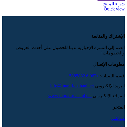
شراء المنتج
Quick view
الإشتراك والمتابعة
انضم إلى النشرة الإخبارية لدينا للحصول على أحدث العروض
والخصومات!
معلومات الإتصال
قسم الصيانة:
+962 6 5885882
البريد الإلكتروني
info@murad-mahani.net
الموقع الإلكتروني
www.murad-mahani.net
المتجر
هيتاشي