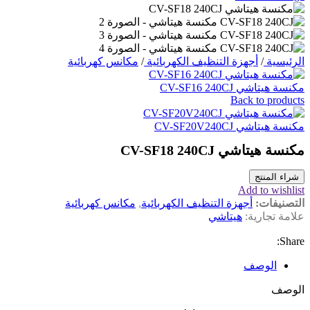
الرئيسية
/
أجهزة التنظيف الكهربائية
/
مكانس كهربائية
مكنسة هيتاشي CV-SF16 240CJ
Back to products
مكنسة هيتاشي CV-SF20V240CJ
مكنسة هيتاشي CV-SF18 240CJ
شراء المنتج
Add to wishlist
التصنيفات:
أجهزة التنظيف الكهربائية
,
مكانس كهربائية
علامة تجارية:
هيتاشي
Share:
الوصف
الوصف