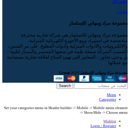
جليم غاز
بنكون
مجموعة مراد ومهاني للإستثمار
مجموعة مراد ومهاني للاستثمار هي شركة تجارية محترفة
متخصصة في استيراد وبيع الأجهزة الكهربائية المنزلية،
والإلكترونيات والأدوات المنزلية وأدوات المطبخ. على مر السنين،
اكتسبت الشركة سمعة طيبة في سعيها المستمر والممتاز لتلبية –
بل وحتى تجاوز – المعايير التي تهيئ المناخ لعلاقة تجارية مستدامة
مع عملائها
مجموعة مراد ومهاني للإستثمار Group
2020
Search
Menu
Categories
Set your categories menu in Header builder -> Mobile -> Mobile menu element
-> Show/Hide -> Choose menu
Wishlist
Login / Register