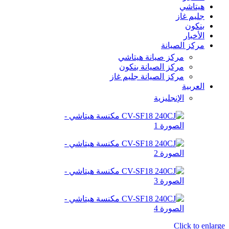
هيتاشي
جليم غاز
بنكون
الأخبار
مركز الصيانة
مركز صيانة هيتاشي
مركز الصيانة بنكون
مركز الصيانة جليم غاز
العربية
الإنجليزية
Click to enlarge