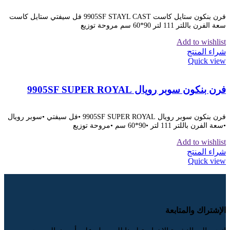
فرن بنكون ستايل كاست 9905SF STAYL CAST فل سيفتي ستايل كاست
سعة الفرن باللتر 111 لتر 90*60 سم مروحة توزيع
Add to wishlist
شراء المنتج
Quick view
فرن بنكون سوبر رويال 9905SF SUPER ROYAL
فرن بنكون سوبر رويال 9905SF SUPER ROYAL •فل سيفتي •سوبر رويال
•سعة الفرن باللتر 111 لتر •90*60 سم •مروحة توزيع
Add to wishlist
شراء المنتج
Quick view
الإشتراك والمتابعة