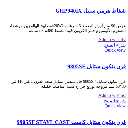
شفاط هرمي ستيل GHP940IX
عرض 90 سم أزرار الضغط 3 سرعات x28W2مصابيح الهالوجين مرشحات
الشحوم الألومنيوم فلتر الكربون قوة الشفط 480م 3 / ساعة
Add to wishlist
شراء المنتج
Quick view
فرن بنكون ستايل 9805SF
فرن بنكون ستايل 9805SF فل سيفتي ستايل سعة الفرن باللتر 110 لتر
80*60 سم مروحة توزيع حرارة ستيل مناصب خفيفة
Add to wishlist
شراء المنتج
Quick view
فرن بنكون ستايل كاست 9905SF STAYL CAST