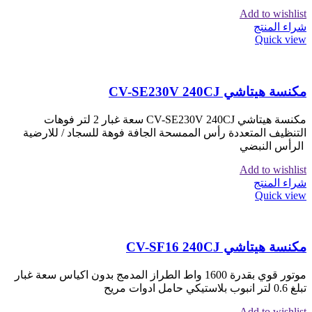
Add to wishlist
شراء المنتج
Quick view
مكنسة هيتاشي CV-SE230V 240CJ
مكنسة هيتاشي CV-SE230V 240CJ سعة غبار 2 لتر فوهات
التنظيف المتعددة رأس الممسحة الجافة فوهة للسجاد / للارضية
الرأس النبضي
Add to wishlist
شراء المنتج
Quick view
مكنسة هيتاشي CV-SF16 240CJ
موتور قوي بقدرة 1600 واط الطراز المدمج بدون اكياس سعة غبار
تبلغ 0.6 لتر انبوب بلاستيكي حامل ادوات مريح
Add to wishlist