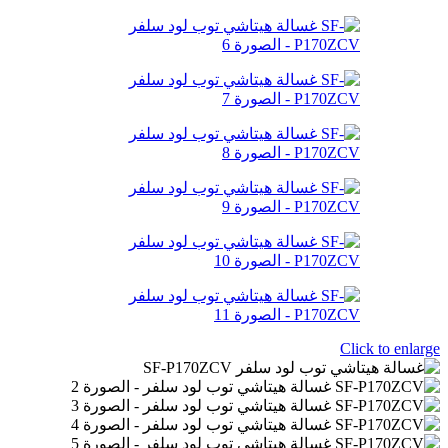
Click to enlarge