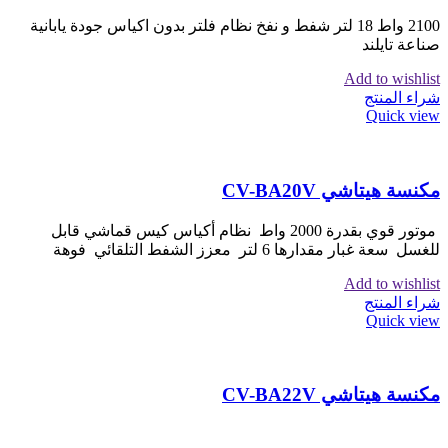
2100 واط 18 لتر شفط و نفخ نظام فلتر بدون اكياس جودة يابانية
صناعة تايلند
Add to wishlist
شراء المنتج
Quick view
مكنسة هيتاشي CV-BA20V
موتور قوي بقدرة 2000 واط نظام أكياس كيس قماشي قابل
للغسل سعة غبار مقدارها 6 لتر معزز الشفط التلقائي فوهة
Add to wishlist
شراء المنتج
Quick view
مكنسة هيتاشي CV-BA22V