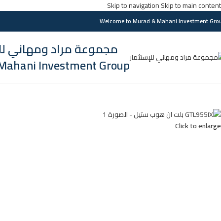
Skip to navigation
Skip to main content
Welcome to Murad & Mahani Investment Gro
مجموعة مراد ومهاني للا
Mahani Investment Group
Click to enlarge