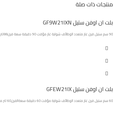
منتجات ذات صلة
بلت ان اوفن ستيل GF9W21IXN
90 سم ستيل فرن غاز متعدد الوظائف شواية غاز مؤقت 90 دقيقة سعة فرن88لتر مروحةتبريد حرارة مروحةتوزيع حرارة جوانب سلسة
بلت ان اوفن ستيل GFEW21IX
60 سم ستيل فرن غاز متعدد الوظائف شواية مؤقت 60 دقيقة سعةالفرن60 لتر مروحةتبريد حرارة مروحة توزيع حرارة جوانب سلسة تجويف