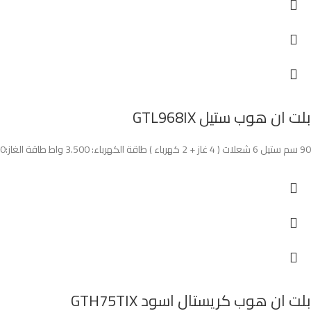
بلت ان هوب ستيل GTL968IX
90 سم ستيل 6 شعلات ( 4 غاز + 2 كهرباء ) طاقة الكهرباء: 3.500 واط طاقة الغاز:7.500واط مفاتيح جانبية
بلت ان هوب كريستال اسود GTH75TIX